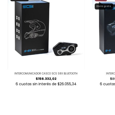
Envío gratis
INTERCOMUNICADOR CASCO SCS S8X BLUETOOTH
INTER
$156.332,02
$2
6
cuotas sin interés de
$26.055,34
6
cuotas