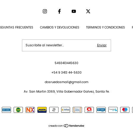
REGUNTAS FRECUENTES
CAMBIOS Y DEVOLUCIONES
TERMINOS Y CONDICIONES
5493413445630
+54 9 3413 44-5630
dosruedasmall@gmail.com
Av. San Martin 3369, Villa Gobernador Galvez, Santa Fe.