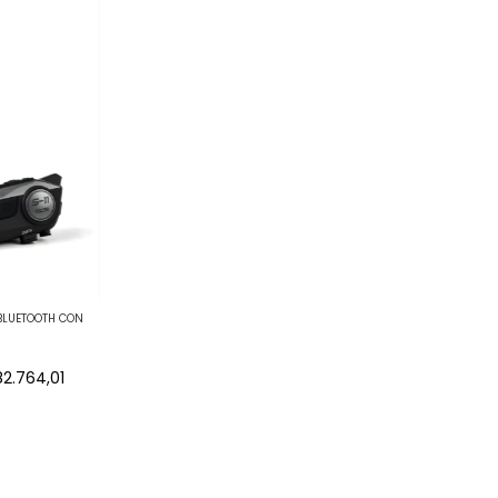
BLUETOOTH CON
82.764,01