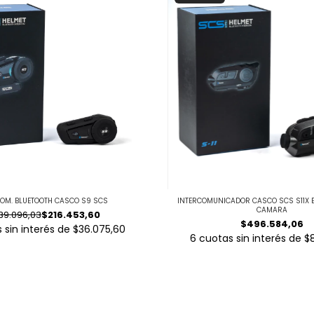
COM. BLUETOOTH CASCO S9 SCS
INTERCOMUNICADOR CASCO SCS S11X 
CAMARA
39.096,03
$216.453,60
$496.584,06
 sin interés de
$36.075,60
6
cuotas sin interés de
$