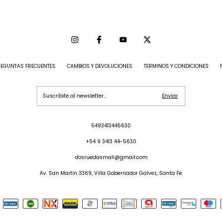
REGUNTAS FRECUENTES
CAMBIOS Y DEVOLUCIONES
TERMINOS Y CONDICIONES
5493413445630
+54 9 3413 44-5630
dosruedasmall@gmail.com
Av. San Martin 3369, Villa Gobernador Galvez, Santa Fe.