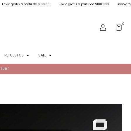
ir de $100.000
Envio gratis a partir de $100.000
Envio gratis a partir de $100.
0
REPUESTOS
SALE
NTURE