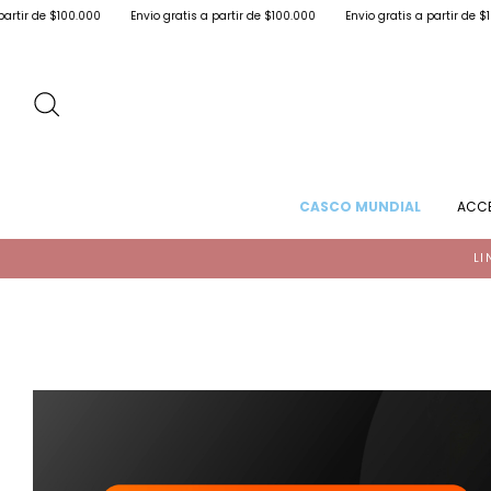
Envio gratis a partir de $100.000
Envio gratis a partir de $100.000
Envio gr
CASCO MUNDIAL
ACC
LI