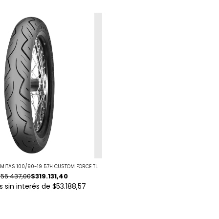
MITAS 100/90-19 57H CUSTOM FORCE TL
56.437,00
$319.131,40
 sin interés de
$53.188,57