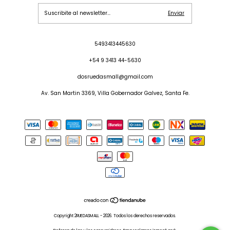
5493413445630
+54 9 3413 44-5630
dosruedasmall@gmail.com
Av. San Martin 3369, Villa Gobernador Galvez, Santa Fe.
Copyright 2RUEDASMALL - 2026. Todos los derechos reservados.