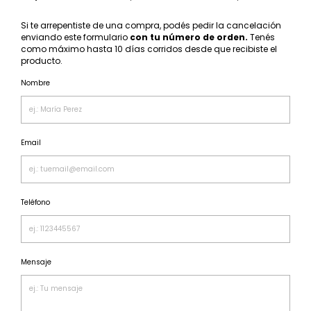
Si te arrepentiste de una compra, podés pedir la cancelación
enviando este formulario
con tu número de orden.
Tenés
como máximo hasta 10 días corridos desde que recibiste el
producto.
Nombre
Email
Teléfono
Mensaje