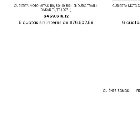
CUBIERTA MOTO MITAS 110/80-19 59H ENDURO TRAIL+
CUBIERTA MOTO D
DAKAR TL/TT (E07+)
$459.616,12
6
cuotas sin interés de
$76.602,69
6
cuotas
QUIÉNES SOMOS
P