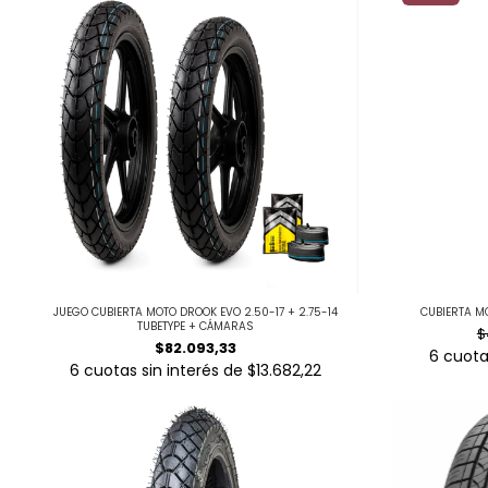
JUEGO CUBIERTA MOTO DROOK EVO 2.50-17 + 2.75-14
CUBIERTA MO
TUBETYPE + CÁMARAS
$
$82.093,33
6
cuota
6
cuotas sin interés de
$13.682,22