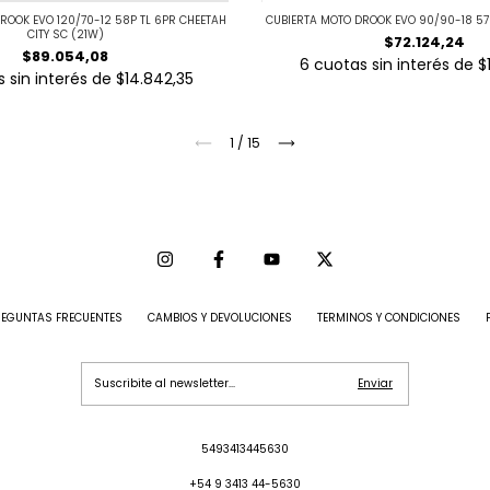
ROOK EVO 120/70-12 58P TL 6PR CHEETAH
CUBIERTA MOTO DROOK EVO 90/90-18 57L
CITY SC (21W)
$72.124,24
$89.054,08
6
cuotas sin interés de
$
 sin interés de
$14.842,35
1
/
15
REGUNTAS FRECUENTES
CAMBIOS Y DEVOLUCIONES
TERMINOS Y CONDICIONES
5493413445630
+54 9 3413 44-5630