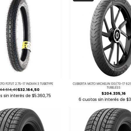
TO FOTUT 2.75-17 INDIAN 3 TUBETYPE
CUBIERTA MOTO MICHELIN 130/70-17 62S
TUBELESS
44.614,40
$32.164,50
$204.335,16
s sin interés de
$5.360,75
6
cuotas sin interés de
$3