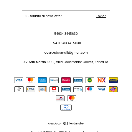
5493413445630
+54 9 3413 44-5630
dosruedasmall@gmail.com
Av. San Martin 3369, Villa Gobernador Galvez, Santa Fe.