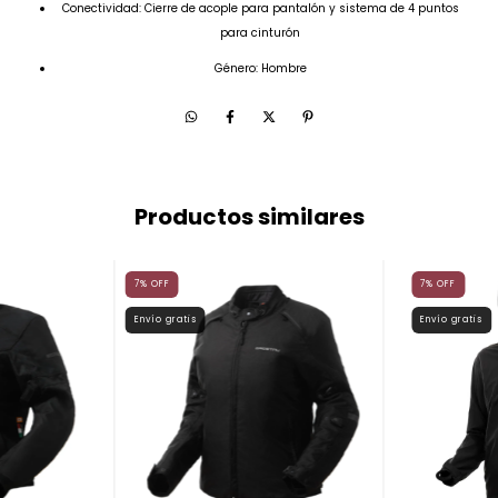
Conectividad: Cierre de acople para pantalón y sistema de 4 puntos
para cinturón
Género: Hombre
Productos similares
7
%
OFF
7
%
OFF
Envío gratis
Envío gratis