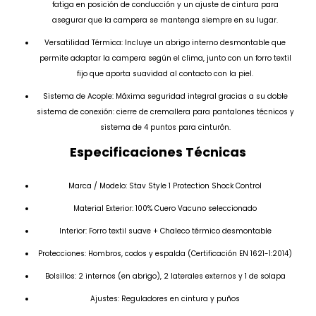
fatiga en posición de conducción y un ajuste de cintura para
asegurar que la campera se mantenga siempre en su lugar.
Versatilidad Térmica: Incluye un abrigo interno desmontable que
permite adaptar la campera según el clima, junto con un forro textil
fijo que aporta suavidad al contacto con la piel.
Sistema de Acople: Máxima seguridad integral gracias a su doble
sistema de conexión: cierre de cremallera para pantalones técnicos y
sistema de 4 puntos para cinturón.
Especificaciones Técnicas
Marca / Modelo: Stav Style 1 Protection Shock Control
Material Exterior: 100% Cuero Vacuno seleccionado
Interior: Forro textil suave + Chaleco térmico desmontable
Protecciones: Hombros, codos y espalda (Certificación EN 1621-1:2014)
Bolsillos: 2 internos (en abrigo), 2 laterales externos y 1 de solapa
Ajustes: Reguladores en cintura y puños