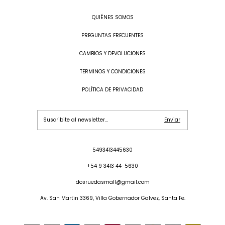
QUIÉNES SOMOS
PREGUNTAS FRECUENTES
CAMBIOS Y DEVOLUCIONES
TERMINOS Y CONDICIONES
POLÍTICA DE PRIVACIDAD
5493413445630
+54 9 3413 44-5630
dosruedasmall@gmail.com
Av. San Martin 3369, Villa Gobernador Galvez, Santa Fe.