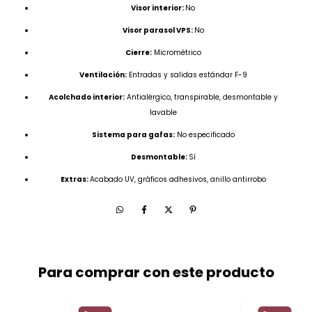
Visor interior:
No
Visor parasol VPS:
No
Cierre:
Micrométrico
Ventilación:
Entradas y salidas estándar F-9
Acolchado interior:
Antialérgico, transpirable, desmontable y
lavable
Sistema para gafas:
No especificado
Desmontable:
Sí
Extras:
Acabado UV, gráficos adhesivos, anillo antirrobo
Para comprar con este producto