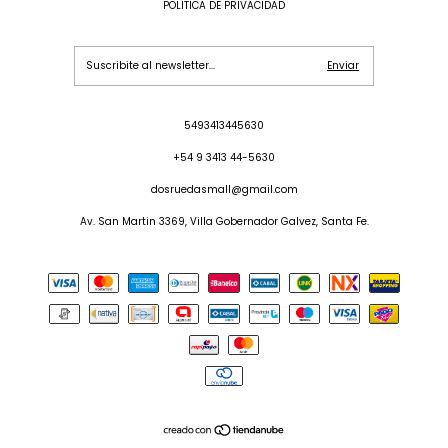
POLÍTICA DE PRIVACIDAD
5493413445630
+54 9 3413 44-5630
dosruedasmall@gmail.com
Av. San Martin 3369, Villa Gobernador Galvez, Santa Fe.