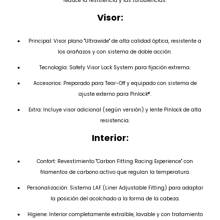
reduce la resistencia y las turbulencias.
Visor:
Principal: Visor plano "Ultrawide" de alta calidad óptica, resistente a
los arañazos y con sistema de doble acción.
Tecnología: Safety Visor Lock System para fijación extrema.
Accesorios: Preparado para Tear-Off y equipado con sistema de
ajuste externo para Pinlock®.
Extra: Incluye visor adicional (según versión) y lente Pinlock de alta
resistencia.
Interior:
Confort: Revestimiento "Carbon Fitting Racing Experience" con
filamentos de carbono activo que regulan la temperatura.
Personalización: Sistema LAF (Liner Adjustable Fitting) para adaptar
la posición del acolchado a la forma de la cabeza.
Higiene: Interior completamente extraíble, lavable y con tratamiento