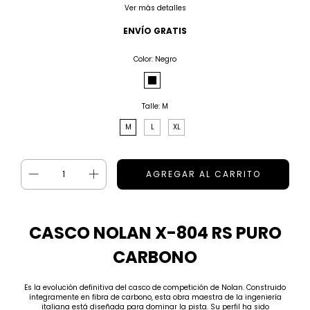
Ver más detalles
ENVÍO GRATIS
Color:
Negro
Talle:
M
M
L
XL
CASCO NOLAN X-804 RS PURO
CARBONO
Es la evolución definitiva del casco de competición de Nolan. Construido
íntegramente en fibra de carbono, esta obra maestra de la ingeniería
italiana está diseñada para dominar la pista. Su perfil ha sido