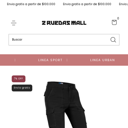
Envio gratis a partir de $100.000
Envio gratis a partir de $100.000
Envio gra
0
LINEA SPORT
LINEA URBAN
7
%
OFF
Envío gratis