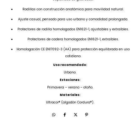
Rodillas con construcción anatómica para movilidad natural.
Ajuste casual, pensado para uso urbano y comodidad prolongada.
Protectores de rodilla homologados EN1621-1, ajustables y extraíbles.
Protectores de cadera homologados EN1621-1, extraíbles.
Homologación CE EN17092-3 (AA) para protección equilibrada en uso
cotidiano.
Uso recomendado:
Urbano.
Estaciones:
Primavera – verano – otoño.
Materiales:
Ultracor® (algodón Cordura®).