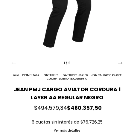
1
/
2
Inicio
.
INDUMENTARIA
.
PANTALONES
.
PANTALONES URBANOS
.
JEAN PMJ CARGO AVIATOR
CORDURA 1 LAYER AA REGULAR NEGRO
JEAN PMJ CARGO AVIATOR CORDURA 1
LAYER AA REGULAR NEGRO
$494.579,34
$460.357,50
6
cuotas sin interés de
$76.726,25
Ver más detalles