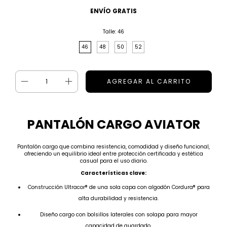
ENVÍO GRATIS
Talle:
46
46
48
50
52
PANTALÓN CARGO AVIATOR
Pantalón cargo que combina resistencia, comodidad y diseño funcional,
ofreciendo un equilibrio ideal entre protección certificada y estética
casual para el uso diario.
Características clave:
Construcción Ultracor® de una sola capa con algodón Cordura® para
alta durabilidad y resistencia.
Diseño cargo con bolsillos laterales con solapa para mayor
capacidad de guardado.