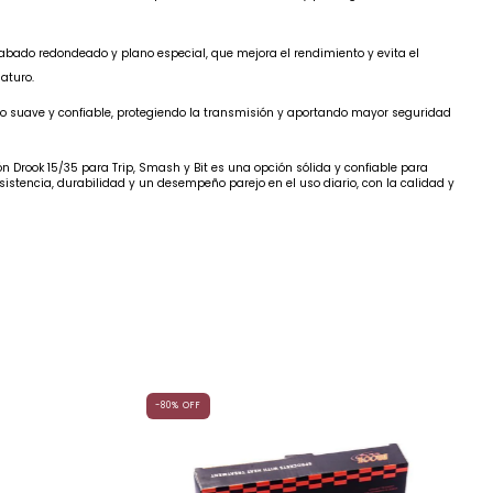
abado redondeado y plano especial, que mejora el rendimiento y evita el
aturo.
 suave y confiable, protegiendo la transmisión y aportando mayor seguridad
ón Drook 15/35 para Trip, Smash y Bit es una opción sólida y confiable para
istencia, durabilidad y un desempeño parejo en el uso diario, con la calidad y
-80
%
OFF