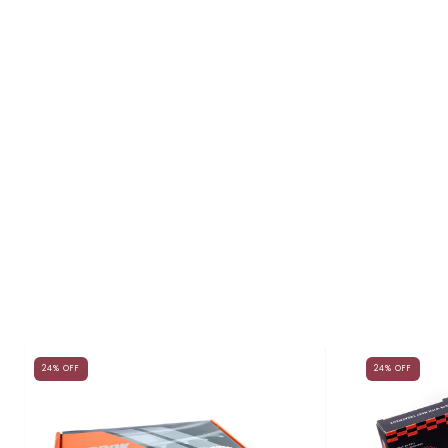
24
%
OFF
24
%
OFF