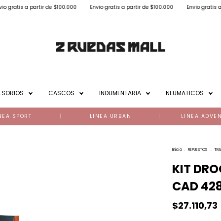
 partir de $100.000
Envio gratis a partir de $100.000
Envio gratis a partir de
ESORIOS
CASCOS
INDUMENTARIA
NEUMATICOS
NEA SPORT
LINEA URBAN
LINEA ADVE
Inicio
.
REPUESTOS
.
TRA
KIT DRO
CAD 428
$27.110,73