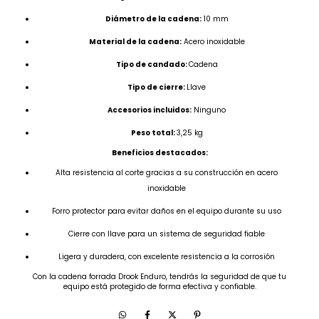
Diámetro de la cadena:
10 mm
Material de la cadena:
Acero inoxidable
Tipo de candado:
Cadena
Tipo de cierre:
Llave
Accesorios incluidos:
Ninguno
Peso total:
3,25 kg
Beneficios destacados:
Alta resistencia al corte gracias a su construcción en acero
inoxidable
Forro protector para evitar daños en el equipo durante su uso
Cierre con llave para un sistema de seguridad fiable
Ligera y duradera, con excelente resistencia a la corrosión
Con la cadena forrada Drook Enduro, tendrás la seguridad de que tu
equipo está protegido de forma efectiva y confiable.