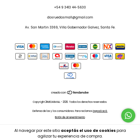
+54 9 3413 44-5630
dosruedasmall@gmail.com
Av. San Martin 3369, Villa Gobernador Galvez, Santa Fe.
Copyright 2RUEDASMALL - 2026. Todos los derechos reservados.
Defensa de las y los consumidores. Para reclamos
ingresá acá.
Botón de arrepentimiento
Al navegar por este sitio
aceptás el uso de cookies
para
agilizar tu experiencia de compra.