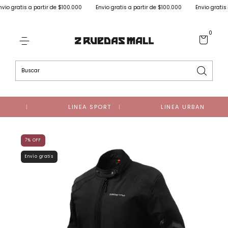
 gratis a partir de $100.000
Envio gratis a partir de $100.000
Envio gratis a p
0
LINEA SPORT
LINEA URBAN
7
%
OFF
Envío gratis