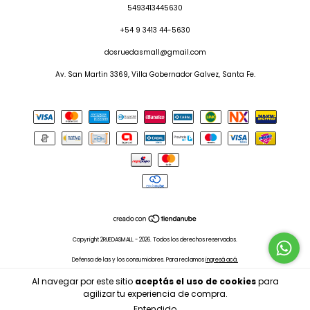
5493413445630
+54 9 3413 44-5630
dosruedasmall@gmail.com
Av. San Martin 3369, Villa Gobernador Galvez, Santa Fe.
Copyright 2RUEDASMALL - 2026. Todos los derechos reservados.
Defensa de las y los consumidores. Para reclamos
ingresá acá.
Botón de arrepentimiento
Al navegar por este sitio
aceptás el uso de cookies
para
agilizar tu experiencia de compra.
Entendido