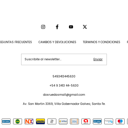
REGUNTAS FRECUENTES
CAMBIOS Y DEVOLUCIONES
TERMINOS Y CONDICIONES
5493413445630
+54 9 3413 44-5630
dosruedasmall@gmail.com
Av. San Martin 3369, Villa Gobernador Galvez, Santa Fe.