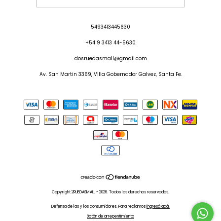
5493413445630
+54 9 3413 44-5630
dosruedasmall@gmail.com
Av. San Martin 3369, Villa Gobernador Galvez, Santa Fe.
Copyright 2RUEDASMALL - 2026. Todos los derechos reservados.
Defensa de las y los consumidores. Para reclamos
ingresá acá.
Botón de arrepentimiento