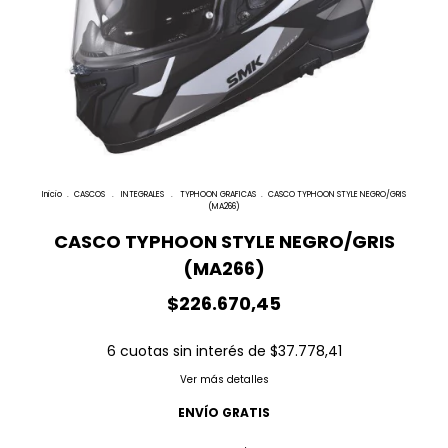
Inicio
.
CASCOS
.
INTEGRALES
.
TYPHOON GRAFICAS
.
CASCO TYPHOON STYLE NEGRO/GRIS
(MA266)
CASCO TYPHOON STYLE NEGRO/GRIS
(MA266)
$226.670,45
6
cuotas sin interés de
$37.778,41
Ver más detalles
ENVÍO GRATIS