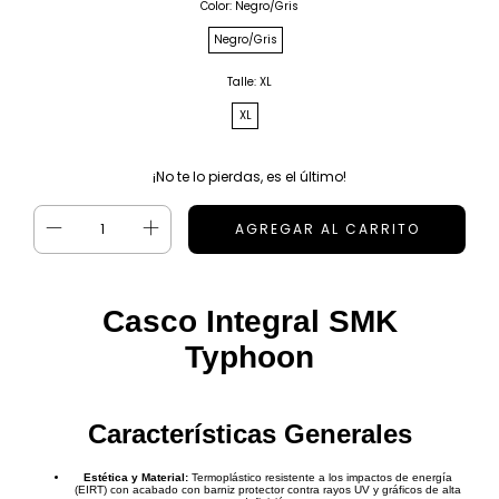
Color:
Negro/Gris
Negro/Gris
Talle:
XL
XL
¡No te lo pierdas, es el último!
Casco Integral SMK
Typhoon
Características Generales
Estética y Material:
Termoplástico resistente a los impactos de energía
(EIRT) con acabado con barniz protector contra rayos UV y gráficos de alta