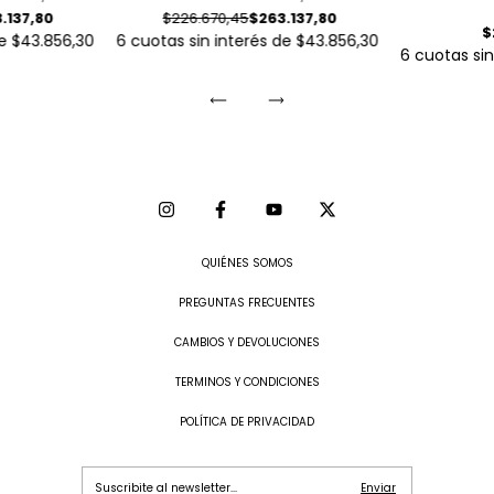
.137,80
$226.670,45
$263.137,80
$
de
$43.856,30
6
cuotas sin interés de
$43.856,30
6
cuotas si
QUIÉNES SOMOS
PREGUNTAS FRECUENTES
CAMBIOS Y DEVOLUCIONES
TERMINOS Y CONDICIONES
POLÍTICA DE PRIVACIDAD