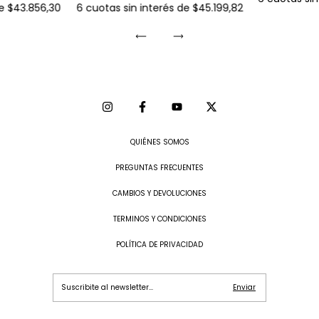
de
$43.856,30
6
cuotas sin interés de
$45.199,82
QUIÉNES SOMOS
PREGUNTAS FRECUENTES
CAMBIOS Y DEVOLUCIONES
TERMINOS Y CONDICIONES
POLÍTICA DE PRIVACIDAD