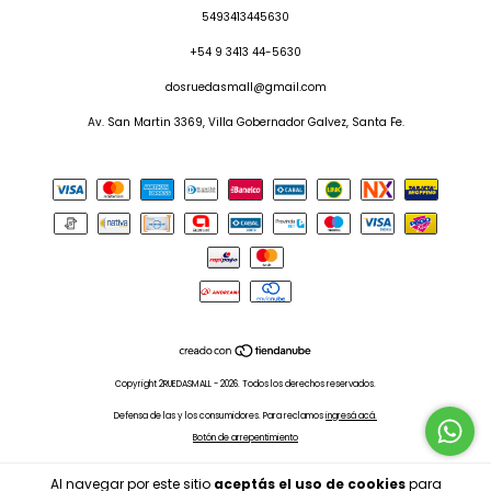
5493413445630
+54 9 3413 44-5630
dosruedasmall@gmail.com
Av. San Martin 3369, Villa Gobernador Galvez, Santa Fe.
Copyright 2RUEDASMALL - 2026. Todos los derechos reservados.
Defensa de las y los consumidores. Para reclamos
ingresá acá.
Botón de arrepentimiento
Al navegar por este sitio
aceptás el uso de cookies
para