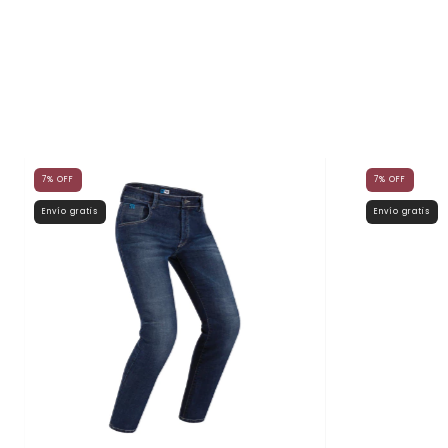
7
%
OFF
7
%
OFF
Envío gratis
Envío gratis