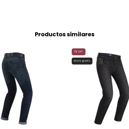
Productos similares
7
%
OFF
Envío gratis