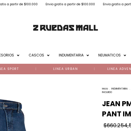
ir de $100.000
Envio gratis a partir de $100.000
Envio gratis a partir de $100
ESORIOS
CASCOS
INDUMENTARIA
NEUMATICOS
NEA SPORT
LINEA URBAN
LINEA ADVE
Inicio
.
INDUMENTARIA
.
INCLUIDO
JEAN PM
PANT IM
$660.254,