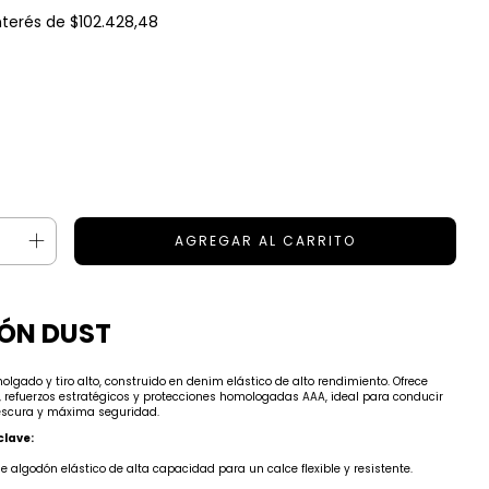
nterés de
$102.428,48
ÓN DUST
olgado y tiro alto, construido en denim elástico de alto rendimiento. Ofrece
a, refuerzos estratégicos y protecciones homologadas AAA, ideal para conducir
escura y máxima seguridad.
clave:
e algodón elástico de alta capacidad para un calce flexible y resistente.