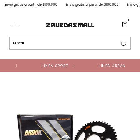
nvio gratis a partir de $100.000
Envio gratis a partir de $100.000
Envio gratis
0
LINEA SPORT
LINEA URBAN