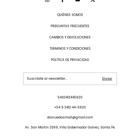
QUIÉNES SOMOS
PREGUNTAS FRECUENTES
CAMBIOS Y DEVOLUCIONES
TERMINOS Y CONDICIONES
POLÍTICA DE PRIVACIDAD
5493413445630
+54 9 3413 44-5630
dosruedasmall@gmail.com
Av. San Martin 3369, Villa Gobernador Galvez, Santa Fe.