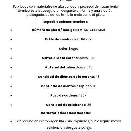
Fabricado con materiales de alta calidad y procesos de tratamiento
térmico, este kit asegura un desgaste uniforme y una vida útil
prolongada, cuidando tanto la moto como al piloto.
Especificaciones técnicas:
Número de pieza / Código OEM:
KD+CDHSK150
Estilo de conducción:
Urbano
Color:
Negro
Material de la corona:
Acero 1045
Material del piñón:
Acero 1045
Cantidad de dientes de la corona:
45
Cantidad de dientes del piñón:
16
Paso de cadena:
428H
Cantidad de eslabones:
136
Características destacadas:
Fabricación en acero virgen 1045, sin impurezas, que asegura mayor
resistencia y desgaste parejo.