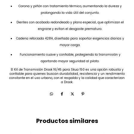
Corona y piñón con tratamiento térmico, aumentando la dureza y
prolongando la vida útil del conjunto.
Dientes con acabado redondeado y plano especial, que optimizan el
engrane y evitan el desgaste prematuro.
Cadena reforzada 428H, diseñada para soportar exigencias diarias y
mayor carga.
Funcionamiento suave y confiable, protegiendo la transmisión y
aportando mayor seguridad al piloto.
El Kit de Transmisión Drook 16/45 para Skua 150 es una opción robusta y
confiable para quienes buscan durabilidad, resistencia y un rendimiento
constante en el uso urbano, con el respaldo y la calidad que caracterizan
a Drook.
Productos similares